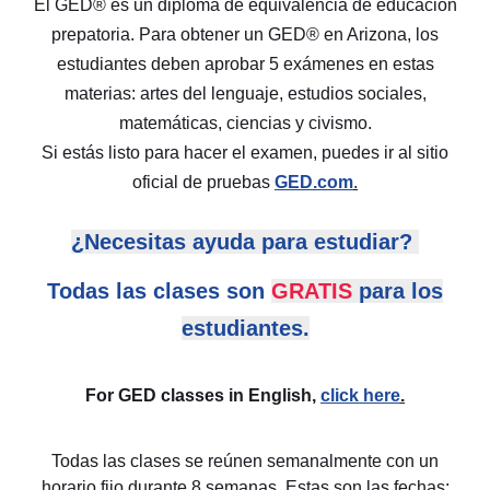
El GED® es un diploma de equivalencia de educación
prepatoria. Para obtener un GED® en Arizona, los
estudiantes deben aprobar 5 exámenes en estas
materias: artes del lenguaje, estudios sociales,
matemáticas, ciencias y civismo.
Si estás listo para hacer el examen, puedes ir al sitio
oficial de pruebas
GED.com
.
¿Necesitas ayuda para estudiar?
Todas las clases son
GRATIS
para los
estudiantes.
For GED classes in English,
click here
.
Todas las clases se reúnen semanalmente con un
horario fijo durante 8 semanas. Estas son las fechas: